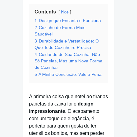
Contents
hide
1
Design que Encanta e Funciona
2
Cozinhe de Forma Mais
Saudável
3
Durabilidade e Versatilidade: O
Que Todo Cozinheiro Precisa
4
Cuidando de Sua Cozinha: Não
Só Panelas, Mas uma Nova Forma
de Cozinhar
5
A Minha Conclusão: Vale a Pena
A primeira coisa que notei ao tirar as
panelas da caixa foi o
design
impressionante
. O acabamento,
com um toque de elegância, é
perfeito para quem gosta de ter
utensílios bonitos, mas sem perder