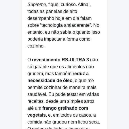
Supreme
, fiquei curioso. Afinal,
todas as panelas de alto
desempenho hoje em dia falam
sobre “tecnologia antiaderente”. No
entanto, eu não sabia o quanto isso
poderia impactar a forma como
cozinho.
O
revestimento RS‑ULTRA 3
não
só garante que os alimentos não
grudem, mas também
reduz a
necessidade de óleo
, o que me
permite cozinhar de maneira mais
saudável. Eu pude testar em várias
receitas, desde um simples arroz
até um
frango grelhado com
vegetais
, e, em todos os casos, a
comida não grudou nem ficou seca.
O melhor de tudo: a limpeza é