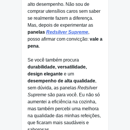
alto desempenho. Não sou de
comprar utensílios caros sem saber
se realmente fazem a diferença.
Mas, depois de experimentar as
panelas
Redsilver Supreme
,
posso afirmar com convicção:
vale a
pena
.
Se você também procura
durabilidade, versatilidade,
design elegante
e um
desempenho de alta qualidade
,
sem dúvida, as panelas
Redsilver
Supreme
são para você. Eu não só
aumentei a eficiência na cozinha,
mas também percebi uma melhora
na qualidade das minhas refeições,
que ficaram mais saudáveis e
saborosas.