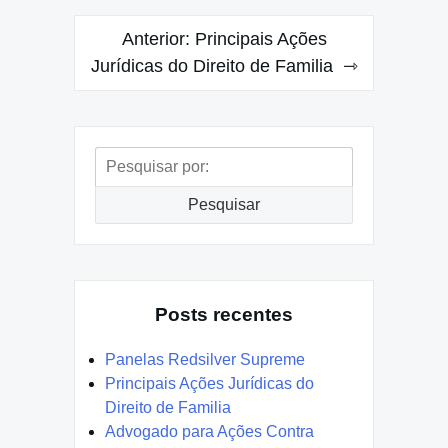
Navegação
Anterior:
Principais Ações
de
Jurídicas do Direito de Familia
Post
Pesquisar
por:
Pesquisar
Posts recentes
Panelas Redsilver Supreme
Principais Ações Jurídicas do
Direito de Familia
Advogado para Ações Contra