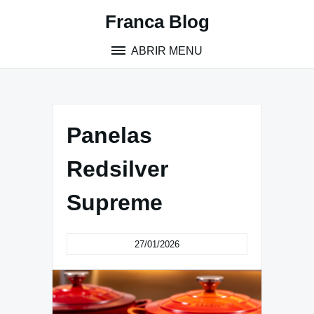
Pular
Franca Blog
para
o
ABRIR MENU
conteúdo
Panelas
Redsilver
Supreme
27/01/2026