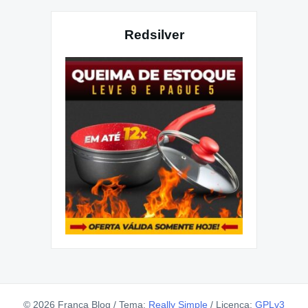
Redsilver
© 2026 Franca Blog
/
Tema:
Really Simple
/
Licença:
GPLv3