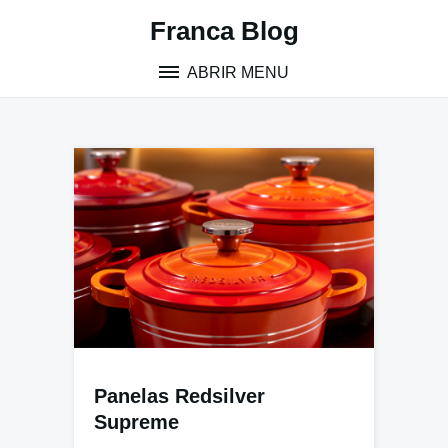
Pular
Franca Blog
para
o
ABRIR MENU
conteúdo
Panelas Redsilver
Supreme