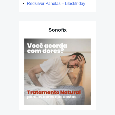
Redsilver Panelas – Blackfriday
Sonofix